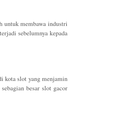
lah untuk membawa industri
terjadi sebelumnya kepada
 di kota slot yang menjamin
 sebagian besar slot gacor
: