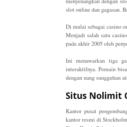
menyenangkan dengan slot 
slot online dan gagasan. B
Di mulai sebagai casino o
Menjadi salah satu casino
pada akhir 2005 oleh pen
Ini menawarkan tiga ga
interaktifnya. Pemain bi
dengan uang sungguhan ata
Situs Nolimit 
Kantor pusat pengembang
kantor resmi di Stockholm