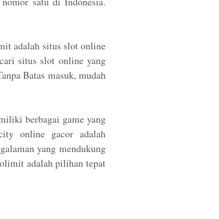
a nomor satu di Indonesia.
it adalah situs slot online
ri situs slot online yang
a Tanpa Batas masuk, mudah
memiliki berbagai game yang
ity online gacor adalah
engalaman yang mendukung
limit adalah pilihan tepat