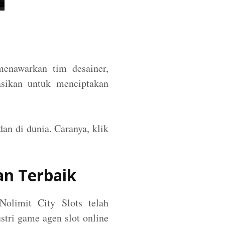
 menawarkan tim desainer,
sikan untuk menciptakan
dan di dunia. Caranya, klik
an Terbaik
Nolimit City Slots telah
tri game agen slot online