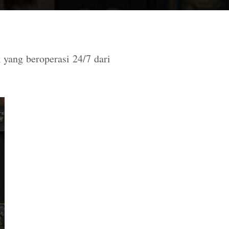
 yang beroperasi 24/7 dari