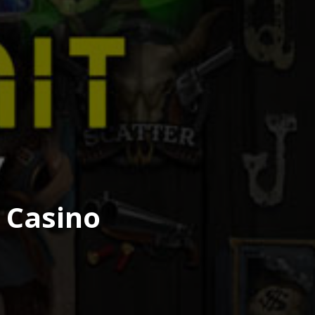
n Casino