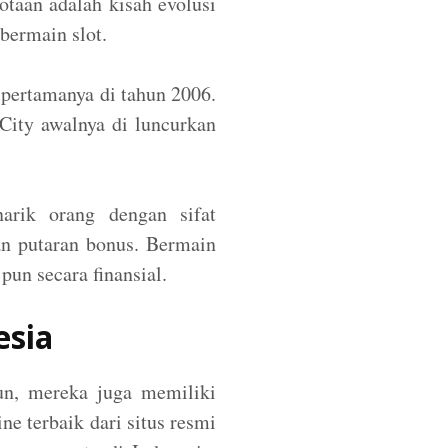
otaan adalah kisah evolusi
bermain slot.
 pertamanya di tahun 2006.
 City awalnya di luncurkan
arik orang dengan sifat
an putaran bonus. Bermain
un secara finansial.
esia
un, mereka juga memiliki
e terbaik dari situs resmi