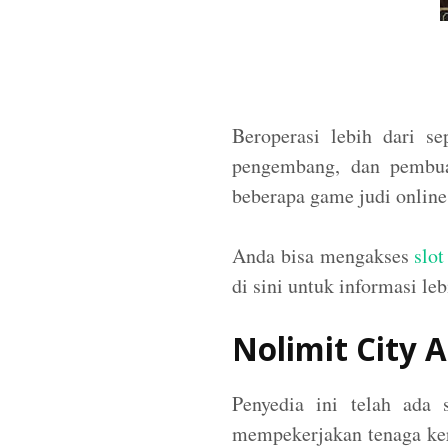
Beroperasi lebih dari se
pengembang, dan pembua
beberapa game judi online 
Anda bisa mengakses
slot
di sini untuk informasi leb
Nolimit City 
Penyedia ini telah ada 
mempekerjakan tenaga ker