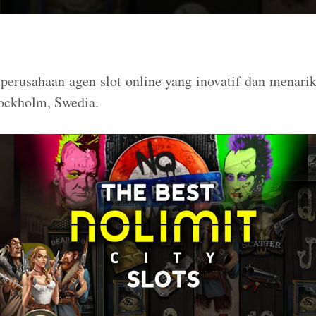
 perusahaan agen slot online yang inovatif dan menarik
tockholm, Swedia.