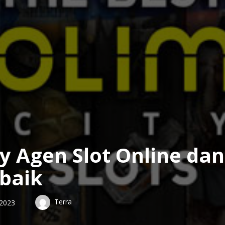
ty Agen Slot Online da
baik
Terra
 2023