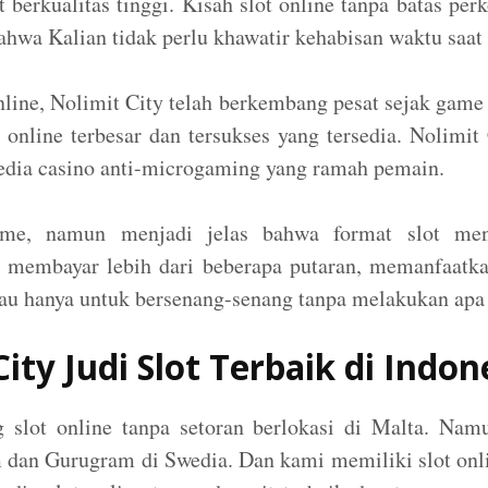
berkualitas tinggi. Kisah slot online tanpa batas perk
ahwa Kalian tidak perlu khawatir kehabisan waktu saat 
nline, Nolimit City telah berkembang pesat sejak game
 online terbesar dan tersukses yang tersedia. Nolimit
yedia casino anti-microgaming yang ramah pemain.
me, namun menjadi jelas bahwa format slot men
sa membayar lebih dari beberapa putaran, memanfaatk
u hanya untuk bersenang-senang tanpa melakukan apa p
City Judi Slot Terbaik di Indon
 slot online tanpa setoran berlokasi di Malta. Nam
 dan Gurugram di Swedia. Dan kami memiliki slot onlin