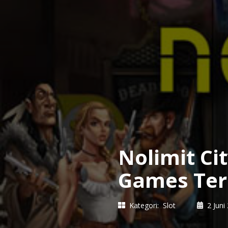
Nolimit Ci
Games Ter
Kategori:
Slot
2 Juni