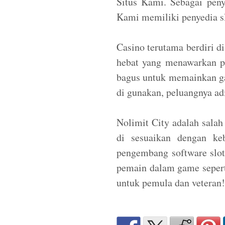
Situs Kami. Sebagai penye
Kami memiliki penyedia slo
Casino terutama berdiri di
hebat yang menawarkan pr
bagus untuk memainkan gam
di gunakan, peluangnya ad
Nolimit City adalah salah 
di sesuaikan dengan ke
pengembang software slo
pemain dalam game seperti
untuk pemula dan veteran