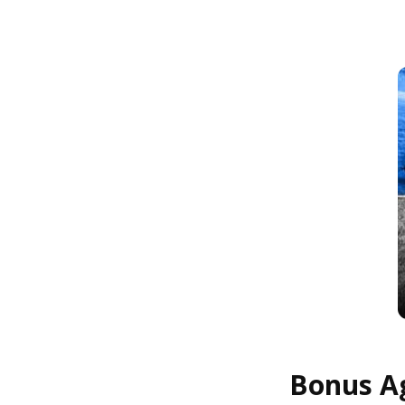
Bonus A