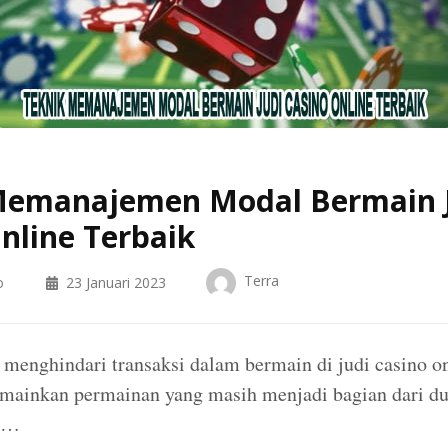
Memanajemen Modal Bermain 
nline Terbaik
Terra
o
23 Januari 2023
 menghindari transaksi dalam bermain di judi casino on
emainkan permainan yang masih menjadi bagian dari du
h …