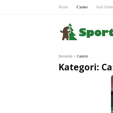
Lompat
Home
Casino
Judi Onlin
ke
konten
(Tekan
Enter)
Agen Judi Onlin
Sportshog1031 merupakan agen judi
online, casino online, game slot.
Beranda
>
Casino
Kategori:
Ca