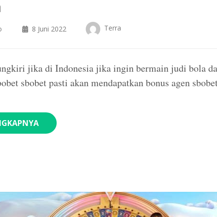
a
Terra
o
8 Juni 2022
ungkiri jika di Indonesia jika ingin bermain judi bola d
sbobet sbobet pasti akan mendapatkan bonus agen sbob
NGKAPNYA