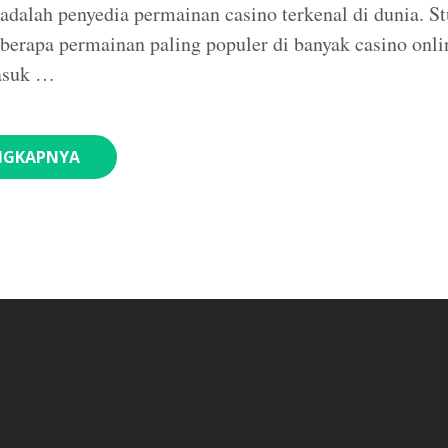
adalah penyedia permainan casino terkenal di dunia. St
erapa permainan paling populer di banyak casino onlin
masuk …
NGKAPNYA