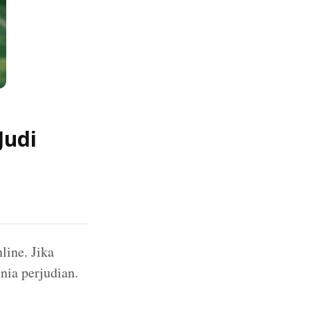
Judi
line. Jika
nia perjudian.