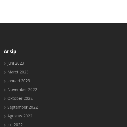
Arsip
Juni 2023
Maret 2023
Januari 2023
November 2022
Oktober 2022
September 2022
Agustus 2022
Juli 2022